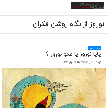
منو
نوروز از نگاه روشن فکران
دانستنی ها
پاپا نوروز یا عمو نوروز ؟
434
0
20/03/2014