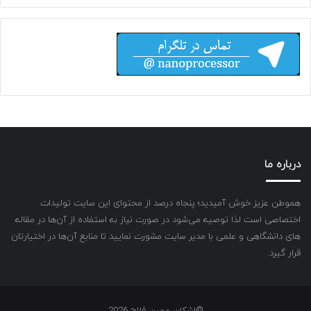
درباره ما
هموطن عزیز خوش آمیدید؛ پنجاه درصد از محتوای این سایت تولیدات
اختصاصی است لذا توصیه می‌شود در صورت نیاز به استفاده از آن‌ها در مقاله
های دانشگاهی و علمی با مدیر سایت مشورت نمایید تا منابع آن‌ها در اختیارتان
قرار گیرد.
©اشکان مهین فلاح 2026