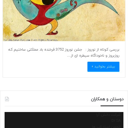
بررسی کوتاه از نوروز : جشن نوروز 3752 فرخنده باد مملکتی ساختیم که
روزبروز و ناخوداگاه سیطره ای از…
بیشتر بخوانید »
دوستان و همکاران
شرکت دانش آرا
Dr.SA
انجمن استارتاپ ها