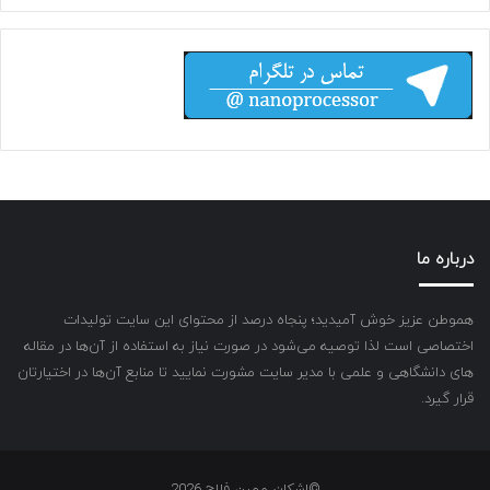
درباره ما
هموطن عزیز خوش آمیدید؛ پنجاه درصد از محتوای این سایت تولیدات
اختصاصی است لذا توصیه می‌شود در صورت نیاز به استفاده از آن‌ها در مقاله
های دانشگاهی و علمی با مدیر سایت مشورت نمایید تا منابع آن‌ها در اختیارتان
قرار گیرد.
©اشکان مهین فلاح 2026