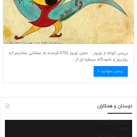
بررسی کوتاه از نوروز : جشن نوروز 3752 فرخنده باد مملکتی ساختیم که
روزبروز و ناخوداگاه سیطره ای از…
بیشتر بخوانید »
دوستان و همکاران
شرکت دانش آرا
Dr.SA
انجمن استارتاپ ها