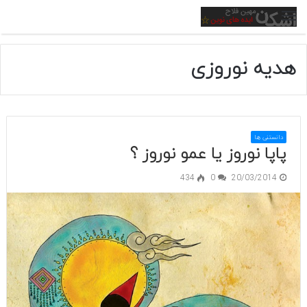
منو
هدیه نوروزی
دانستنی ها
پاپا نوروز یا عمو نوروز ؟
434
0
20/03/2014