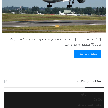
[maxbutton id=”1″] با احترام ، مقاله ی خلاصه زیر به صورت کامل در یک
فایل 70 صفحه ای به زبان…
بیشتر بخوانید »
دوستان و همکاران
شرکت دانش آرا
Dr.SA
انجمن استارتاپ ها