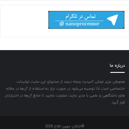
درباره ما
هموطن عزیز خوش آمیدید؛ پنجاه درصد از محتوای این سایت تولیدات
اختصاصی است لذا توصیه می‌شود در صورت نیاز به استفاده از آن‌ها در مقاله
های دانشگاهی و علمی با مدیر سایت مشورت نمایید تا منابع آن‌ها در اختیارتان
قرار گیرد.
©اشکان مهین فلاح 2026