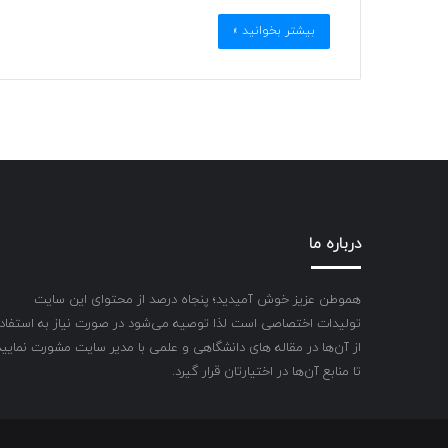
بیشتر بخوانید »
درباره ما
هموطن عزیز خوش آمیدید؛ پنجاه درصد از محتوای این سایت
تولیدات اختصاصی است لذا توصیه می‌شود در صورت نیاز به استفاد
از آن‌ها در مقاله های دانشگاهی و علمی با مدیر سایت مشورت نمایید
تا منابع آن‌ها در اختیارتان قرار گیرد.