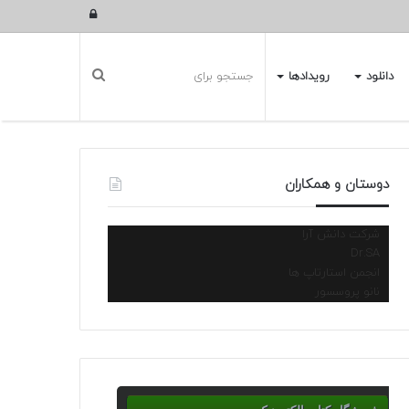
ورود
دانلود
رویدادها
دوستان و همکاران
شرکت دانش آرا
Dr.SA
انجمن استارتاپ ها
نانو پروسسور