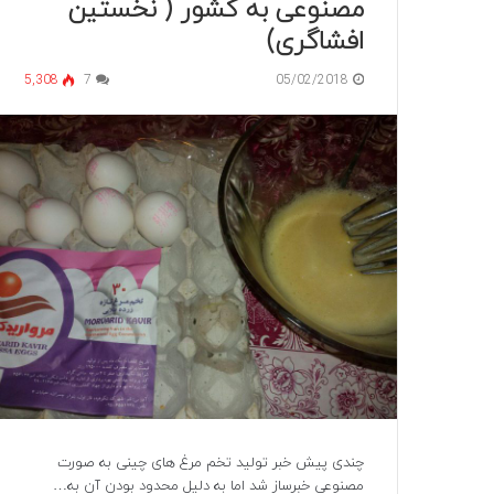
مصنوعی به کشور ( نخستین
افشاگری)
5,308
7
05/02/2018
چندی پیش خبر تولید تخم مرغ های چینی به صورت
مصنوعی خبرساز شد اما به دلیل محدود بودن آن به…