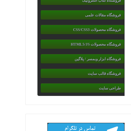
فروشگاه کتاب الکترونیک
فروشگاه مقالات علمی
فروشگاه محصولات CSS/CSS3
فروشگاه محصولات HTML5/JS
فروشگاه ابزار وبمسر / پلاگین
فروشگاه قالب سایت
طراحی سایت