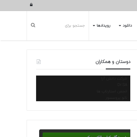
ورود
دانلود
رویدادها
دوستان و همکاران
شرکت دانش آرا
Dr.SA
انجمن استارتاپ ها
نانو پروسسور