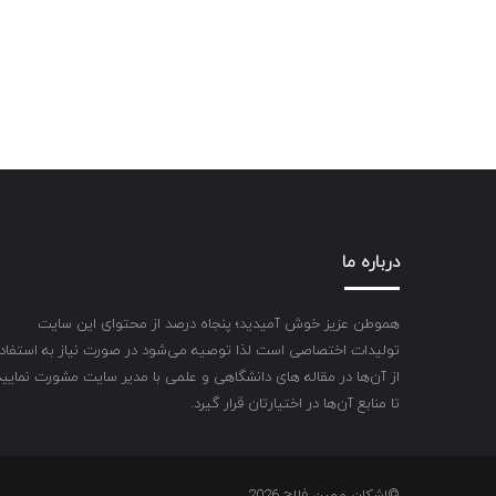
درباره ما
هموطن عزیز خوش آمیدید؛ پنجاه درصد از محتوای این سایت
تولیدات اختصاصی است لذا توصیه می‌شود در صورت نیاز به استفاد
از آن‌ها در مقاله های دانشگاهی و علمی با مدیر سایت مشورت نمایید
تا منابع آن‌ها در اختیارتان قرار گیرد.