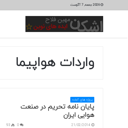
2026 جمعه, 7 آگوست
واردات هواپیما
پروژه های آماده
پایان نامه تحریم در صنعت
هوایی ایران
93
0
21/02/2014