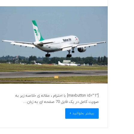
[maxbutton id=”1″] با احترام ، مقاله ی خلاصه زیر به
صورت کامل در یک فایل 70 صفحه ای به زبان…
بیشتر بخوانید »