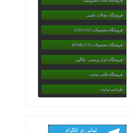
فروشگاه کتاب الکترونیک
فروشگاه مقالات علمی
فروشگاه محصولات CSS/CSS3
فروشگاه محصولات HTML5/JS
فروشگاه ابزار وبمسر / پلاگین
فروشگاه قالب سایت
طراحی سایت