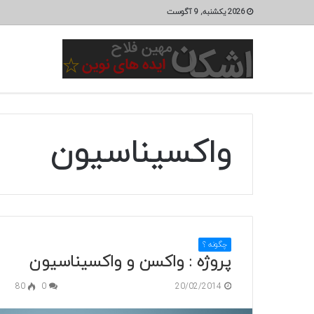
2026 یکشنبه, 9 آگوست
واکسیناسیون
چگونه ؟
پروژه : واکسن و واکسیناسیون
80
0
20/02/2014