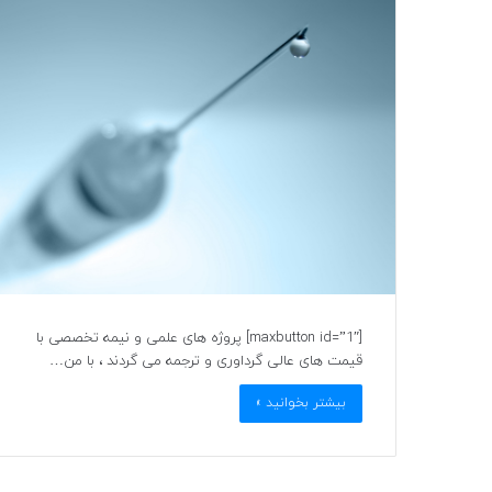
[maxbutton id=”1″] پروژه های علمی و نیمه تخصصی با
قیمت های عالی گرداوری و ترجمه می گردند ، با من…
بیشتر بخوانید »