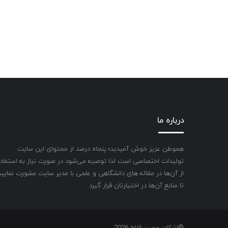
درباره ما
هموطن عزیز خوش آمیدید؛ پنجاه درصد از محتوای این سایت
تولیدات اختصاصی است لذا توصیه می‌شود در صورت نیاز به استفاد
از آن‌ها در مقاله های دانشگاهی و علمی با مدیر سایت مشورت نمایید
تا منابع آن‌ها در اختیارتان قرار گیرد.