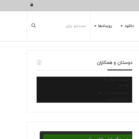
ورود
دانلود
رویدادها
دوستان و همکاران
شرکت دانش آرا
Dr.SA
انجمن استارتاپ ها
نانو پروسسور