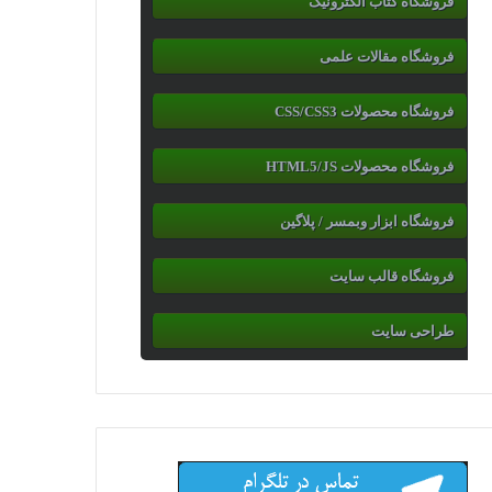
فروشگاه کتاب الکترونیک
فروشگاه مقالات علمی
فروشگاه محصولات CSS/CSS3
فروشگاه محصولات HTML5/JS
فروشگاه ابزار وبمسر / پلاگین
فروشگاه قالب سایت
طراحی سایت