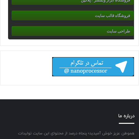
فروشگاه ابزار وبمسر / پلاگین
فروشگاه قالب سایت
طراحی سایت
درباره ما
هموطن عزیز خوش آمیدید؛ پنجاه درصد از محتوای این سایت تولیدات