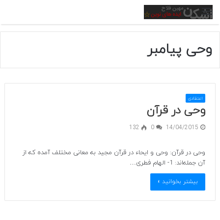
منو
وحی پیامبر
اعتقادی
وحی در قرآن
132
0
14/04/2015
وحی در قرآن: وحی و ایحاء در قرآن مجید به معانی مختلف آمده که از
آن جمله‌اند: 1- الهام فطری…
بیشتر بخوانید »