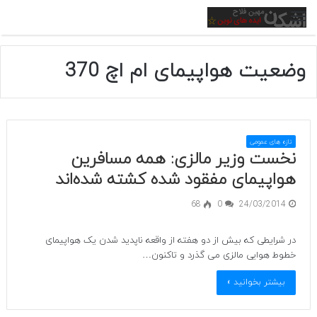
منو
وضعیت هواپیمای ام اچ 370
تازه های عمومی
نخست وزیر مالزی: همه مسافرین
هواپیمای مفقود شده کشته شده‌اند
68
0
24/03/2014
در شرایطی که بیش از دو هفته از واقعه ناپدید شدن یک هواپیمای
خطوط هوایی مالزی می گذرد و تاکنون…
بیشتر بخوانید »