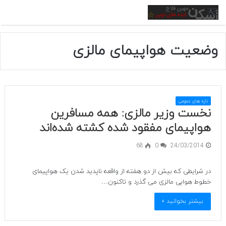
منو
وضعیت هواپیمای مالزی
تازه های عمومی
نخست وزیر مالزی: همه مسافرین
هواپیمای مفقود شده کشته شده‌اند
68
0
24/03/2014
در شرایطی که بیش از دو هفته از واقعه ناپدید شدن یک هواپیمای
خطوط هوایی مالزی می گذرد و تاکنون…
بیشتر بخوانید »