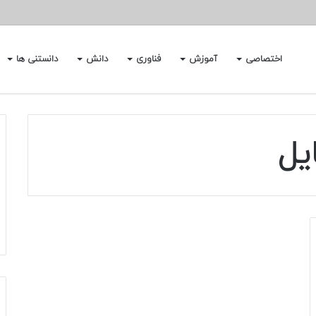
اختصاصی
آموزش
فناوری
دانش
دانستنی ها
یل