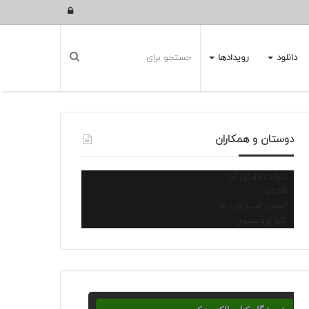
ورود
دانلود
رویدادها
دوستان و همکاران
شرکت دانش آرا
Dr.SA
انجمن استارتاپ ها
نانو پروسسور