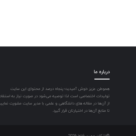
درباره ما
هموطن عزیز خوش آمیدید؛ پنجاه درصد از محتوای این سایت
تولیدات اختصاصی است لذا توصیه می‌شود در صورت نیاز به استفاد
از آن‌ها در مقاله های دانشگاهی و علمی با مدیر سایت مشورت نمایید
تا منابع آن‌ها در اختیارتان قرار گیرد.