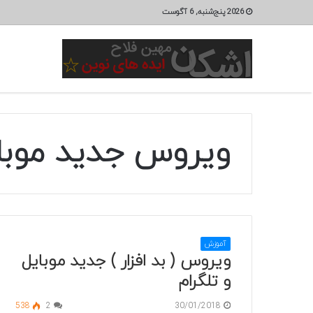
2026 پنج‌شنبه, 6 آگوست
ویروس جدید موبا
آموزش
ویروس ( بد افزار ) جدید موبایل
و تلگرام
538
2
30/01/2018