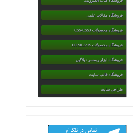
فروشگاه کتاب الکترونیک
فروشگاه مقالات علمی
فروشگاه محصولات CSS/CSS3
فروشگاه محصولات HTML5/JS
فروشگاه ابزار وبمسر / پلاگین
فروشگاه قالب سایت
طراحی سایت