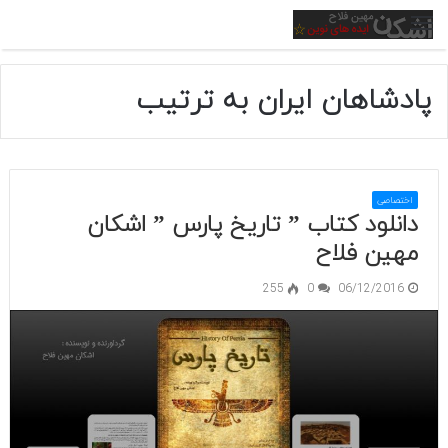
منو
پادشاهان ایران به ترتیب
اختصاصی
دانلود کتاب ” تاریخ پارس ” اشکان
مهین فلاح
255
0
06/12/2016