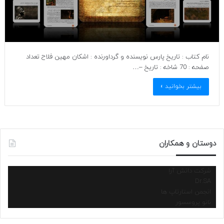
نام کتاب : تاریخ پارس نویسنده و گرداورنده : اشکان مهین فلاح تعداد
صفحه : 70 شاخه : تاریخ –…
بیشتر بخوانید »
دوستان و همکاران
شرکت دانش آرا
Dr.SA
انجمن استارتاپ ها
نانو پروسسور