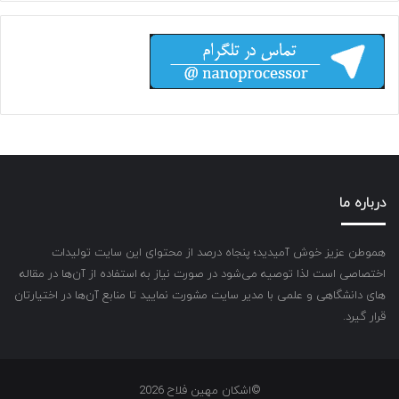
درباره ما
هموطن عزیز خوش آمیدید؛ پنجاه درصد از محتوای این سایت تولیدات
اختصاصی است لذا توصیه می‌شود در صورت نیاز به استفاده از آن‌ها در مقاله
های دانشگاهی و علمی با مدیر سایت مشورت نمایید تا منابع آن‌ها در اختیارتان
قرار گیرد.
©اشکان مهین فلاح 2026