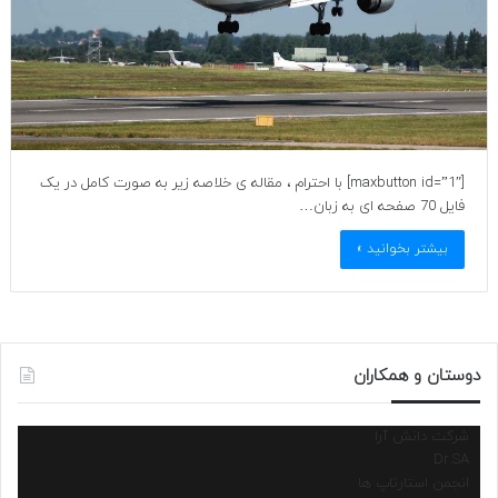
[maxbutton id=”1″] با احترام ، مقاله ی خلاصه زیر به صورت کامل در یک
فایل 70 صفحه ای به زبان…
بیشتر بخوانید »
دوستان و همکاران
شرکت دانش آرا
Dr.SA
انجمن استارتاپ ها