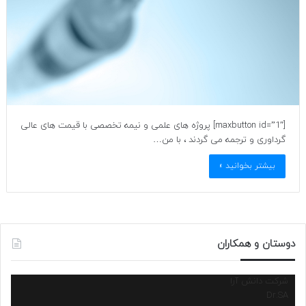
[maxbutton id=”1″] پروژه های علمی و نیمه تخصصی با قیمت های عالی
گرداوری و ترجمه می گردند ، با من…
بیشتر بخوانید »
دوستان و همکاران
شرکت دانش آرا
Dr.SA