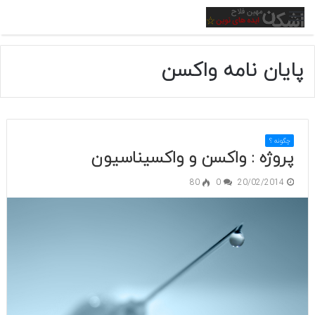
منو
پایان نامه واکسن
چگونه ؟
پروژه : واکسن و واکسیناسیون
80
0
20/02/2014