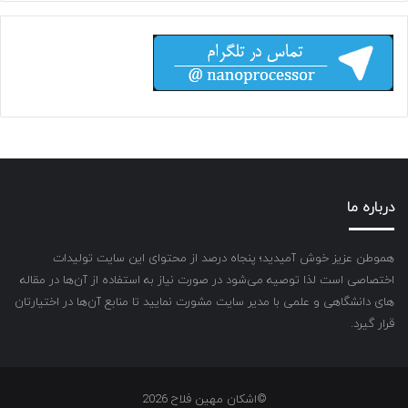
درباره ما
هموطن عزیز خوش آمیدید؛ پنجاه درصد از محتوای این سایت تولیدات
اختصاصی است لذا توصیه می‌شود در صورت نیاز به استفاده از آن‌ها در مقاله
های دانشگاهی و علمی با مدیر سایت مشورت نمایید تا منابع آن‌ها در اختیارتان
قرار گیرد.
©اشکان مهین فلاح 2026