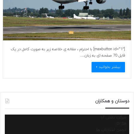
[maxbutton id=”1″] با احترام ، مقاله ی خلاصه زیر به صورت کامل در یک
فایل 70 صفحه ای به زبان…
بیشتر بخوانید »
دوستان و همکاران
شرکت دانش آرا
Dr.SA
انجمن استارتاپ ها