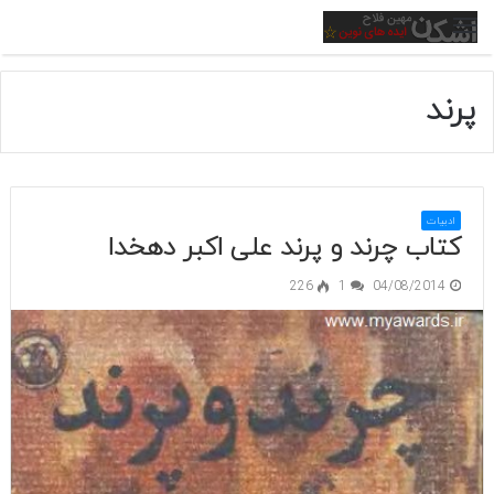
منو
پرند
ادبیات
کتاب چرند و پرند علی اکبر دهخدا
226
1
04/08/2014