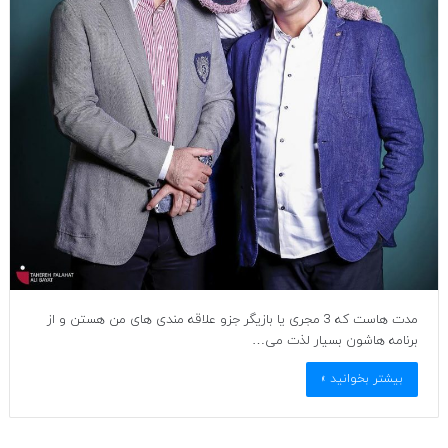
مدت هاست که 3 مجری یا بازیگر جزو علاقه مندی های من هستن و از
برنامه هاشون بسیار لذت می…
بیشتر بخوانید »