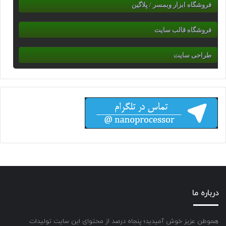
فروشگاه ابزار وبمسر / پلاگین
فروشگاه قالب سایت
طراحی سایت
درباره ما
هموطن عزیز خوش آمیدید؛ پنجاه درصد از محتوای این سایت تولیدات