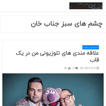
منو
چشم های سبز جناب خان
دسته‌بندی نشده
علاقه مندی های تلوزیونی من در یک
قاب
58
0
02/06/2016