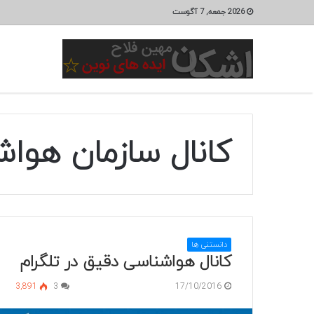
2026 جمعه, 7 آگوست
کانال سازمان هوا
دانستنی ها
کانال هواشناسی دقیق در تلگرام
3,891
3
17/10/2016