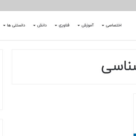
اختصاصی
آموزش
فناوری
دانش
دانستنی ها
شناسی