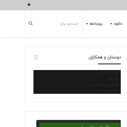
ورود
دانلود
رویدادها
دوستان و همکاران
شرکت دانش آرا
Dr.SA
انجمن استارتاپ ها
نانو پروسسور