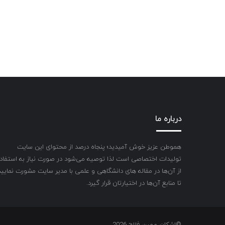
درباره ما
هموطن عزیز خوش آمیدید؛ پنجاه درصد از محتوای این سایت
تولیدات اختصاصی است لذا توصیه می‌شود در صورت نیاز به استفاد
از آن‌ها در مقاله های دانشگاهی و علمی با مدیر سایت مشورت نمایید
تا منابع آن‌ها در اختیارتان قرار گیرد.