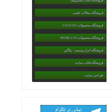
فروشگاه کتاب الکترونیک
فروشگاه مقالات علمی
فروشگاه محصولات CSS/CSS3
فروشگاه محصولات HTML5/JS
فروشگاه ابزار وبمسر / پلاگین
فروشگاه قالب سایت
طراحی سایت