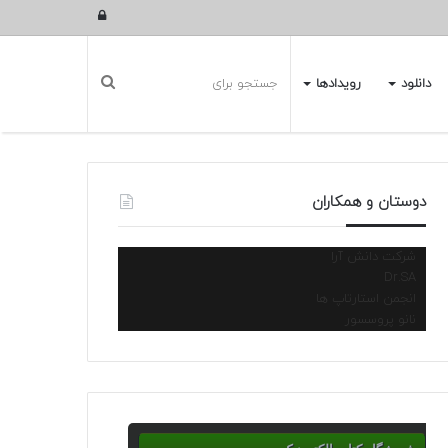
ورود
دانلود
رویدادها
دوستان و همکاران
شرکت دانش آرا
Dr.SA
انجمن استارتاپ ها
نانو پروسسور