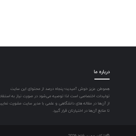
درباره ما
هموطن عزیز خوش آمیدید؛ پنجاه درصد از محتوای این سایت
تولیدات اختصاصی است لذا توصیه می‌شود در صورت نیاز به استفاد
از آن‌ها در مقاله های دانشگاهی و علمی با مدیر سایت مشورت نمایید
تا منابع آن‌ها در اختیارتان قرار گیرد.