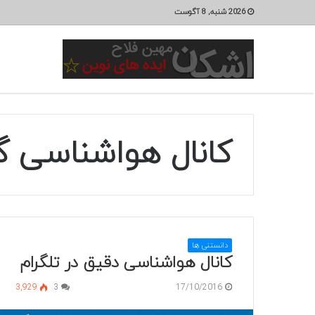
2026 شنبه, 8 آگوست
کانال هواشناسی گ
دانستنی ها
کانال هواشناسی دقیق در تلگرام
3,929
3
17/10/2016