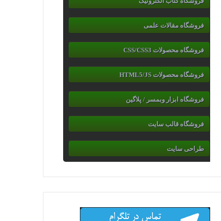
فروشگاه کتاب الکترونیک
فروشگاه مقالات علمی
فروشگاه محصولات CSS/CSS3
فروشگاه محصولات HTML5/JS
فروشگاه ابزار وبمسر / پلاگین
فروشگاه قالب سایت
طراحی سایت