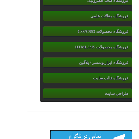
فروشگاه کتاب الکترونیک
فروشگاه مقالات علمی
فروشگاه محصولات CSS/CSS3
فروشگاه محصولات HTML5/JS
فروشگاه ابزار وبمسر / پلاگین
فروشگاه قالب سایت
طراحی سایت