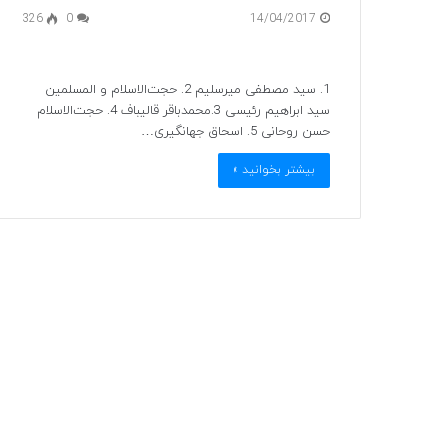
326
0
14/04/2017
1. سید مصطفی میرسلیم 2. حجت‌الاسلام و المسلمین
سید ابراهیم رئیسی 3.محمدباقر قالیباف 4. حجت‌الاسلام
حسن روحانی 5. اسحاق جهانگیری…
بیشتر بخوانید »