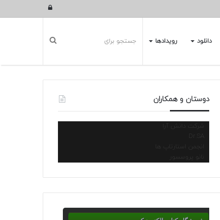
ورود
دانلود
رویدادها
دوستان و همکاران
شرکت دانش آرا
Dr.SA
انجمن استارتاپ ها
نانو پروسسور