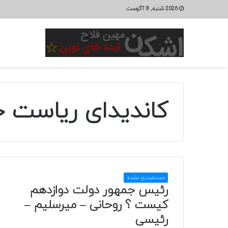
2026 شنبه, 8 آگوست
کاندیدای ریاست 
دسته‌بندی نشده
رئیس جمهور دولت دوازدهم
کیست ؟ روحانی – میرسلیم –
رئیسی