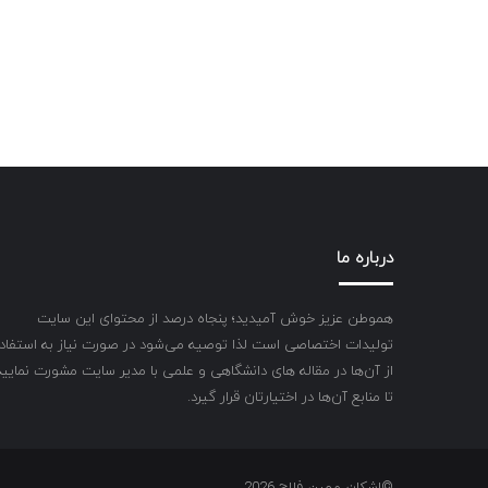
درباره ما
هموطن عزیز خوش آمیدید؛ پنجاه درصد از محتوای این سایت
تولیدات اختصاصی است لذا توصیه می‌شود در صورت نیاز به استفاد
از آن‌ها در مقاله های دانشگاهی و علمی با مدیر سایت مشورت نمایید
تا منابع آن‌ها در اختیارتان قرار گیرد.