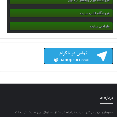
فروشگاه ابزار وبمسر / پلاگین
فروشگاه قالب سایت
طراحی سایت
درباره ما
هموطن عزیز خوش آمیدید؛ پنجاه درصد از محتوای این سایت تولیدات