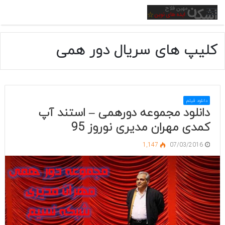
منو
کلیپ های سریال دور همی
دانلود فیلم
دانلود مجموعه دورهمی – استند آپ
کمدی مهران مدیری نوروز 95
1,147
07/03/2016