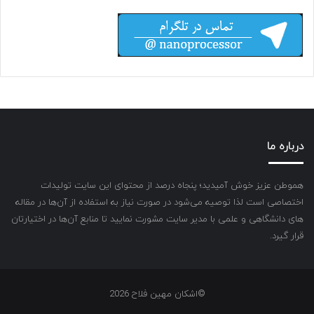
درباره ما
هموطن عزیز خوش آمیدید؛ پنجاه درصد از محتوای این سایت تولیدات
اختصاصی است لذا توصیه می‌شود در صورت نیاز به استفاده از آن‌ها در مقاله
های دانشگاهی و علمی با مدیر سایت مشورت نمایید تا منابع آن‌ها در اختیارتان
قرار گیرد.
©اشکان مهین فلاح 2026