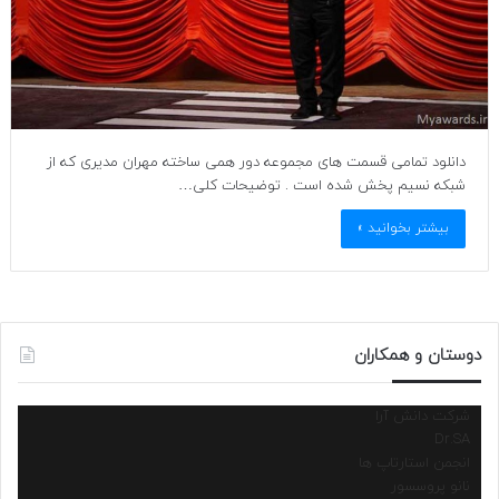
دانلود تمامی قسمت های مجموعه دور همی ساخته مهران مدیری که از
شبکه نسیم پخش شده است . توضیحات کلی…
بیشتر بخوانید »
دوستان و همکاران
شرکت دانش آرا
Dr.SA
انجمن استارتاپ ها
نانو پروسسور