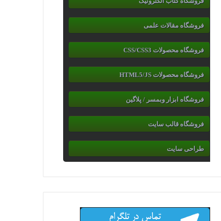
فروشگاه کتاب الکترونیک
فروشگاه مقالات علمی
فروشگاه محصولات CSS/CSS3
فروشگاه محصولات HTML5/JS
فروشگاه ابزار وبمسر / پلاگین
فروشگاه قالب سایت
طراحی سایت