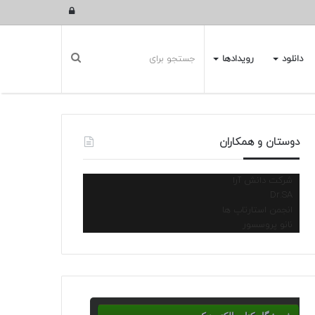
ورود
دانلود
رویدادها
دوستان و همکاران
شرکت دانش آرا
Dr.SA
انجمن استارتاپ ها
نانو پروسسور