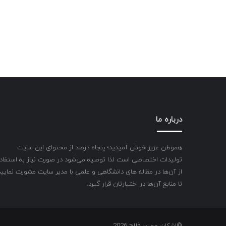
درباره ما
هموطن عزیز خوش آمیدید؛ پنجاه درصد از محتوای این سایت
تولیدات اختصاصی است لذا توصیه می‌شود در صورت نیاز به استفاد
از آن‌ها در مقاله های دانشگاهی و علمی با مدیر سایت مشورت نمایید
تا منابع آن‌ها در اختیارتان قرار گیرد.