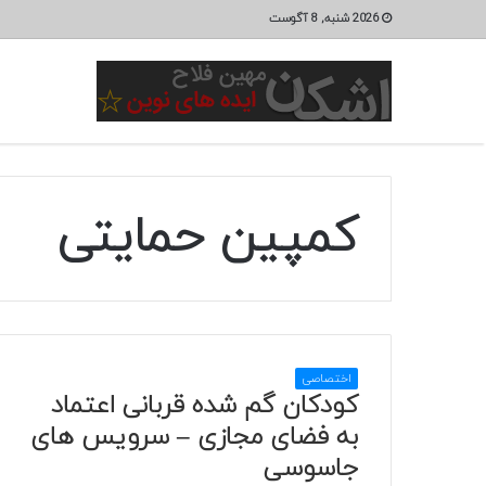
2026 شنبه, 8 آگوست
کمپین حمایتی
اختصاصی
کودکان گم شده قربانی اعتماد
به فضای مجازی – سرویس های
جاسوسی