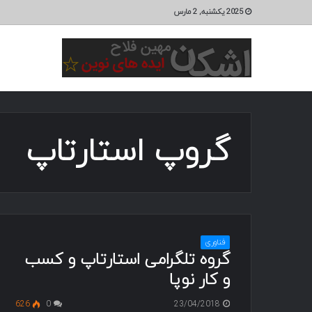
2025 یکشنبه, 2 مارس
گروپ استارتاپ
فناوری
گروه تلگرامی استارتاپ و کسب
و کار نوپا
626
0
23/04/2018