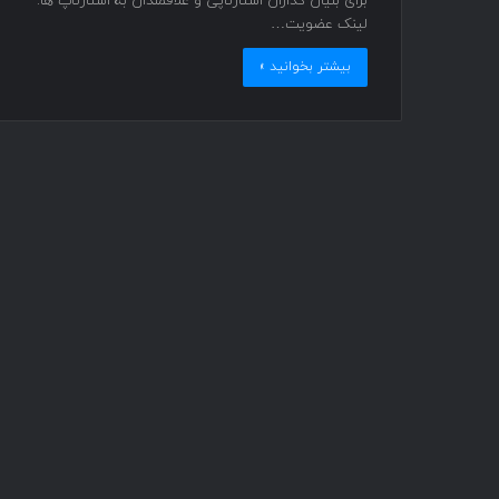
برای بنیان گذاران استارتاپی و علاقمندان به استارتاپ ها.
لینک عضویت…
بیشتر بخوانید »