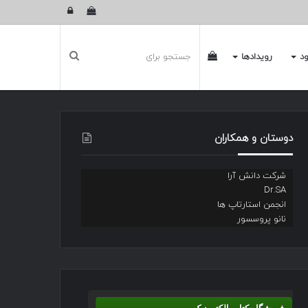
دیدن
ورود
سبد
دیدن
ود
رویدادها
خرید
سبد
دوستان و همکاران
شرکت دانش آرا
خرید
Dr.SA
انجمن استارتاپ ها
نانو پروسسور