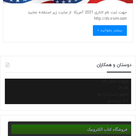
جهت ثبت نام لاتاری 2021 آمریکا از سایت زیر استفاده نمایید
http://dv.irsmi.com
بیشتر بخوانید »
دوستان و همکاران
شرکت دانش آرا
Dr.SA
انجمن استارتاپ ها
نانو پروسسور
فروشگاه کتاب الکترونیک