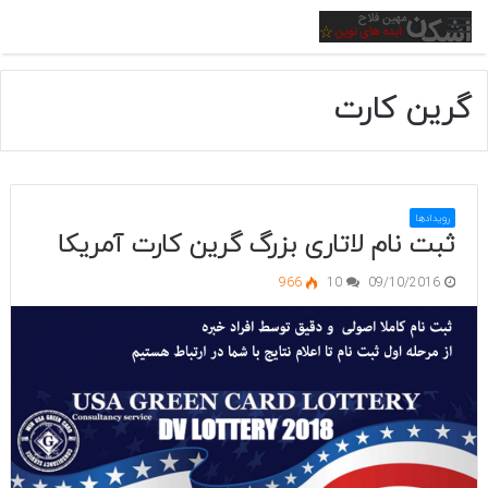
منو
گرین کارت
رویدادها
ثبت نام لاتاری بزرگ گرین کارت آمریکا
966
10
09/10/2016