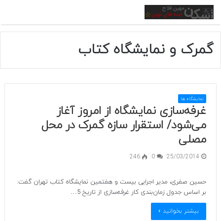
منو
گمرک و نمایشگاه کتاب
نمایشگاه ها
غرفه‌سازی نمایشگاه از امروز آغاز
می‌شود/ استقرار سازه گمرک در محل
مصلی
246
0
25/03/2014
حسین صفری، مدیر اجرایی بیست و هفتمین نمایشگاه کتاب تهران گفت:
بر اساس جدول زمان‌بندی کار غرفه‌سازی از تاریخ 5…
بیشتر بخوانید »