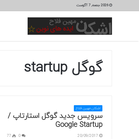
2026 جمعه, 7 آگوست
گوگل startup
اشکان مهین فلاح
سرویس جدید گوگل استارتاپ /
Google Startup
77
0
20/09/2017