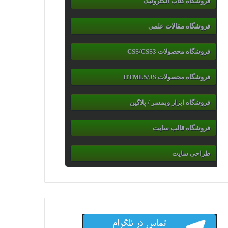
فروشگاه کتاب الکترونیک
فروشگاه مقالات علمی
فروشگاه محصولات CSS/CSS3
فروشگاه محصولات HTML5/JS
فروشگاه ابزار وبمسر / پلاگین
فروشگاه قالب سایت
طراحی سایت