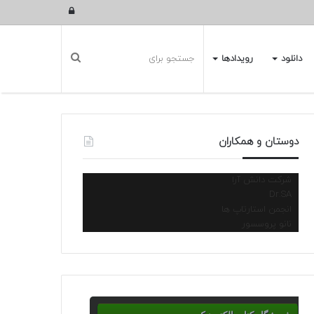
ورود
دانلود
رویدادها
دوستان و همکاران
شرکت دانش آرا
Dr.SA
انجمن استارتاپ ها
نانو پروسسور