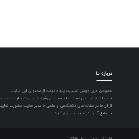
درباره ما
هموطن عزیز خوش آمیدید؛ پنجاه درصد از محتوای این سایت
تولیدات اختصاصی است لذا توصیه می‌شود در صورت نیاز به استفاد
از آن‌ها در مقاله های دانشگاهی و علمی با مدیر سایت مشورت نمایید
تا منابع آن‌ها در اختیارتان قرار گیرد.