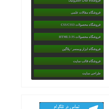
فروشگاه کتاب الکترونیک
فروشگاه مقالات علمی
فروشگاه محصولات CSS/CSS3
فروشگاه محصولات HTML5/JS
فروشگاه ابزار وبمسر / پلاگین
فروشگاه قالب سایت
طراحی سایت