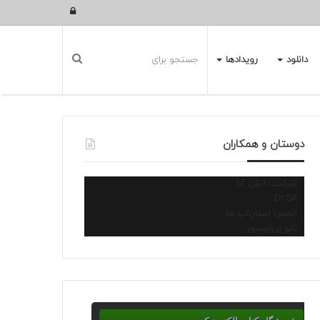
ورود
دانلود
رویدادها
دوستان و همکاران
شرکت دانش آرا
Dr.SA
انجمن استارتاپ ها
نانو پروسسور