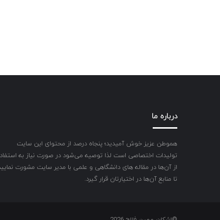
درباره ما
هموطن عزیز خوش آمیدید؛ پنجاه درصد از محتوای این سایت
تولیدات اختصاصی است لذا توصیه می‌شود در صورت نیاز به استفاد
از آن‌ها در مقاله های دانشگاهی و علمی با مدیر سایت مشورت نمایید
تا منابع آن‌ها در اختیارتان قرار گیرد.