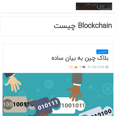
منو
Blockchain چیست
اختصاصی
بلاک چین به بیان ساده
761
0
31/05/2018