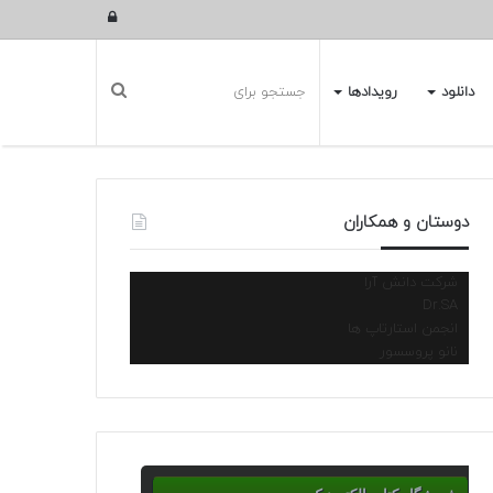
ورود
دانلود
رویدادها
دوستان و همکاران
شرکت دانش آرا
Dr.SA
انجمن استارتاپ ها
نانو پروسسور