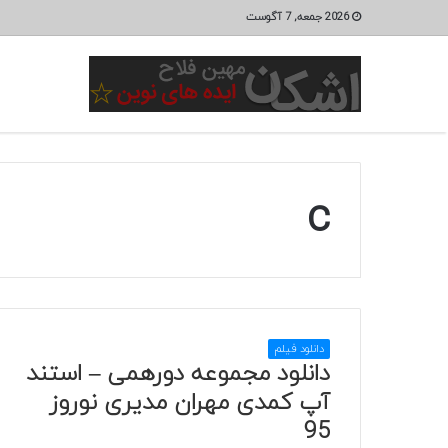
2026 جمعه, 7 آگوست
c
دانلود فیلم
دانلود مجموعه دورهمی – استند
آپ کمدی مهران مدیری نوروز
95