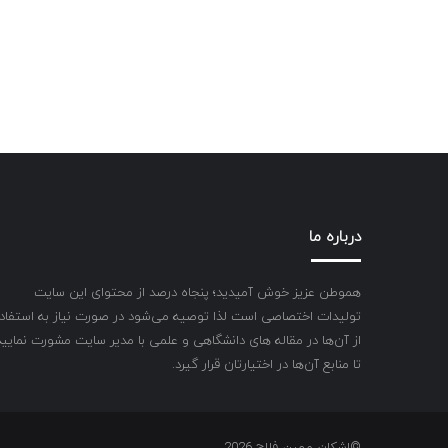
درباره ما
هموطن عزیز خوش آمیدید؛ پنجاه درصد از محتوای این سایت
تولیدات اختصاصی است لذا توصیه می‌شود در صورت نیاز به استفاد
از آن‌ها در مقاله های دانشگاهی و علمی با مدیر سایت مشورت نمایید
تا منابع آن‌ها در اختیارتان قرار گیرد.