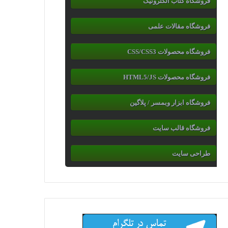
فروشگاه کتاب الکترونیک
فروشگاه مقالات علمی
فروشگاه محصولات CSS/CSS3
فروشگاه محصولات HTML5/JS
فروشگاه ابزار وبمسر / پلاگین
فروشگاه قالب سایت
طراحی سایت