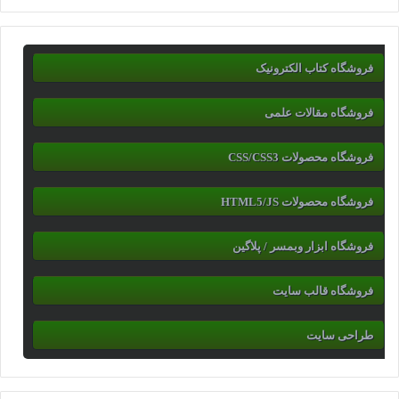
فروشگاه کتاب الکترونیک
فروشگاه مقالات علمی
فروشگاه محصولات CSS/CSS3
فروشگاه محصولات HTML5/JS
فروشگاه ابزار وبمسر / پلاگین
فروشگاه قالب سایت
طراحی سایت