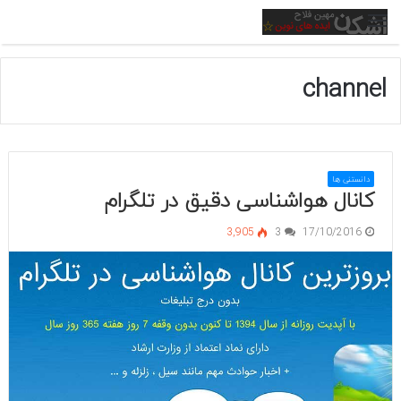
منو
channel
دانستنی ها
کانال هواشناسی دقیق در تلگرام
3,905
3
17/10/2016