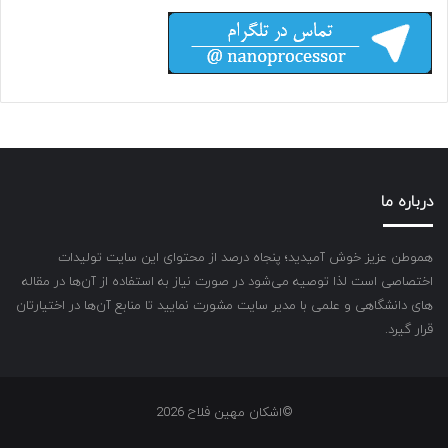
درباره ما
هموطن عزیز خوش آمیدید؛ پنجاه درصد از محتوای این سایت تولیدات
اختصاصی است لذا توصیه می‌شود در صورت نیاز به استفاده از آن‌ها در مقاله
های دانشگاهی و علمی با مدیر سایت مشورت نمایید تا منابع آن‌ها در اختیارتان
قرار گیرد.
©اشکان مهین فلاح 2026