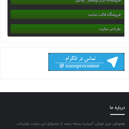
فروشگاه ابزار وبمسر / پلاگین
فروشگاه قالب سایت
طراحی سایت
درباره ما
هموطن عزیز خوش آمیدید؛ پنجاه درصد از محتوای این سایت تولیدات