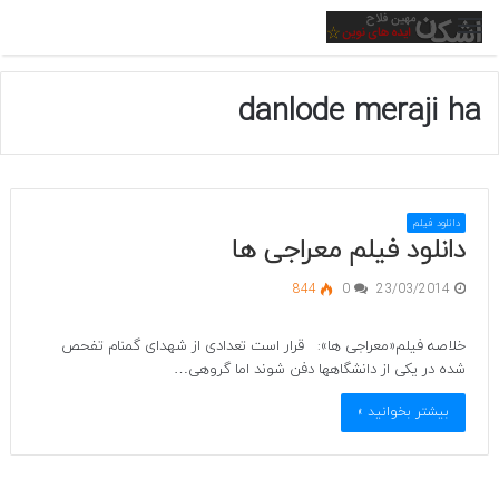
منو
danlode meraji ha
دانلود فیلم
دانلود فیلم معراجی ها
844
0
23/03/2014
خلاصه فیلم«معراجی ها»: قرار است تعدادی از شهدای گمنام تفحص
شده در یکی از دانشگاهها دفن شوند اما گروهی…
بیشتر بخوانید »