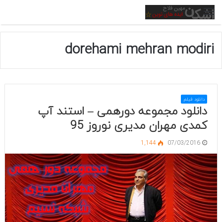
منو
dorehami mehran modiri
دانلود فیلم
دانلود مجموعه دورهمی – استند آپ
کمدی مهران مدیری نوروز 95
1,144
07/03/2016