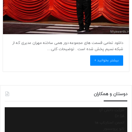
دانلود تمامی قسمت های مجموعه دور همی ساخته مهران مدیری که از
شبکه نسیم پخش شده است . توضیحات کلی…
بیشتر بخوانید »
دوستان و همکاران
شرکت دانش آرا
Dr.SA
انجمن استارتاپ ها
نانو پروسسور