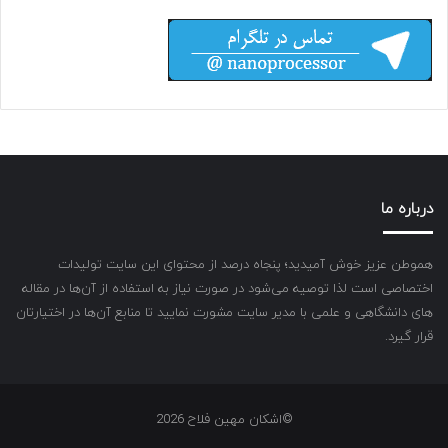
درباره ما
هموطن عزیز خوش آمیدید؛ پنجاه درصد از محتوای این سایت تولیدات
اختصاصی است لذا توصیه می‌شود در صورت نیاز به استفاده از آن‌ها در مقاله
های دانشگاهی و علمی با مدیر سایت مشورت نمایید تا منابع آن‌ها در اختیارتان
قرار گیرد.
©اشکان مهین فلاح 2026