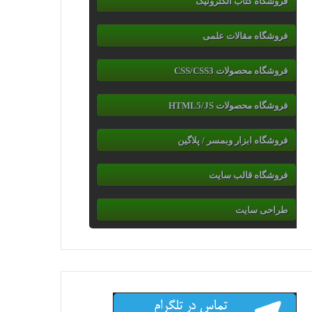
فروشگاه کتاب الکترونیک
فروشگاه مقالات علمی
فروشگاه محصولات CSS/CSS3
فروشگاه محصولات HTML5/JS
فروشگاه ابزار وبمسر / پلاگین
فروشگاه قالب سایت
طراحی سایت