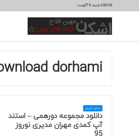
2026 شنبه, 8 آگوست
ownload dorhami
دانلود فیلم
دانلود مجموعه دورهمی – استند
آپ کمدی مهران مدیری نوروز
95