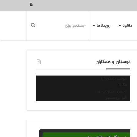
ورود
دانلود
رویدادها
دوستان و همکاران
شرکت دانش آرا
Dr.SA
انجمن استارتاپ ها
نانو پروسسور