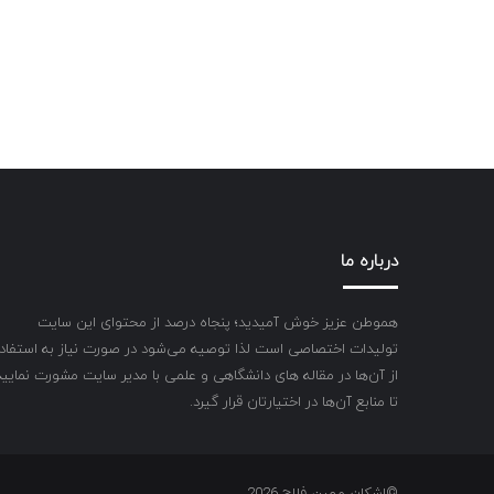
درباره ما
هموطن عزیز خوش آمیدید؛ پنجاه درصد از محتوای این سایت
تولیدات اختصاصی است لذا توصیه می‌شود در صورت نیاز به استفاد
از آن‌ها در مقاله های دانشگاهی و علمی با مدیر سایت مشورت نمایید
تا منابع آن‌ها در اختیارتان قرار گیرد.