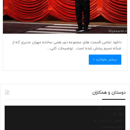
دانلود تمامی قسمت های مجموعه دور همی ساخته مهران مدیری که از
شبکه نسیم پخش شده است . توضیحات کلی…
بیشتر بخوانید »
دوستان و همکاران
شرکت دانش آرا
Dr.SA
انجمن استارتاپ ها
نانو پروسسور