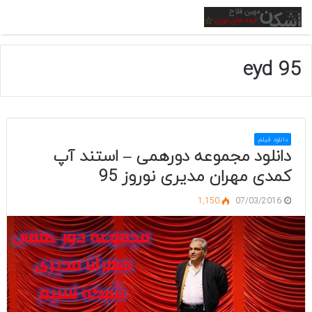
منو
eyd 95
دانلود فیلم
دانلود مجموعه دورهمی – استند آپ
کمدی مهران مدیری نوروز 95
1,150
07/03/2016