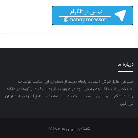
درباره ما
هموطن عزیز خوش آمیدید؛ پنجاه درصد از محتوای این سایت تولیدات
اختصاصی است لذا توصیه می‌شود در صورت نیاز به استفاده از آن‌ها در مقاله
های دانشگاهی و علمی با مدیر سایت مشورت نمایید تا منابع آن‌ها در اختیارتان
قرار گیرد.
©اشکان مهین فلاح 2026