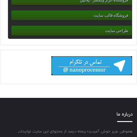
فروشگاه ابزار وبمسر / پلاگین
فروشگاه قالب سایت
طراحی سایت
درباره ما
هموطن عزیز خوش آمیدید؛ پنجاه درصد از محتوای این سایت تولیدات