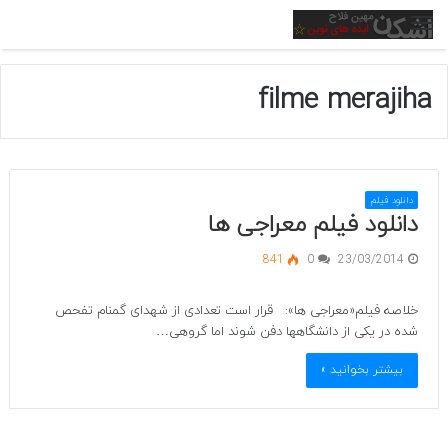
منو
filme merajiha
دانلود فیلم
دانلود فیلم معراجی ها
841
0
23/03/2014
خلاصه فیلم«معراجی ها»: قرار است تعدادی از شهدای گمنام تفحص
شده در یکی از دانشگاهها دفن شوند اما گروهی…
بیشتر بخوانید »