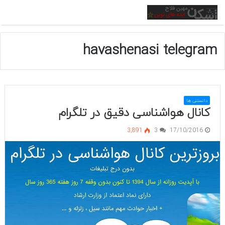
منو
havashenasi telegram
دانستنی ها
کانال هواشناسی دقیق در تلگرام
3,891
3
17/10/2016