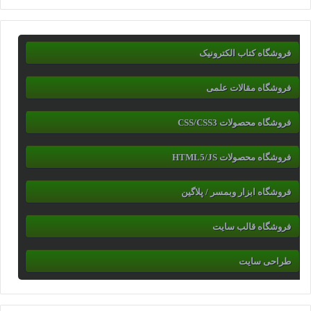
فروشگاه کتاب الکترونیک
فروشگاه مقالات علمی
فروشگاه محصولات CSS/CSS3
فروشگاه محصولات HTML5/JS
فروشگاه ابزار وبمسر / پلاگین
فروشگاه قالب سایت
طراحی سایت