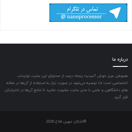
درباره ما
هموطن عزیز خوش آمیدید؛ پنجاه درصد از محتوای این سایت تولیدات
اختصاصی است لذا توصیه می‌شود در صورت نیاز به استفاده از آن‌ها در مقاله
های دانشگاهی و علمی با مدیر سایت مشورت نمایید تا منابع آن‌ها در اختیارتان
قرار گیرد.
©اشکان مهین فلاح 2026