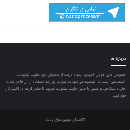
درباره ما
هموطن عزیز خوش آمیدید؛ پنجاه درصد از محتوای این سایت تولیدات
اختصاصی است لذا توصیه می‌شود در صورت نیاز به استفاده از آن‌ها در مقاله
های دانشگاهی و علمی با مدیر سایت مشورت نمایید تا منابع آن‌ها در اختیارتان
قرار گیرد.
©اشکان مهین فلاح 2026