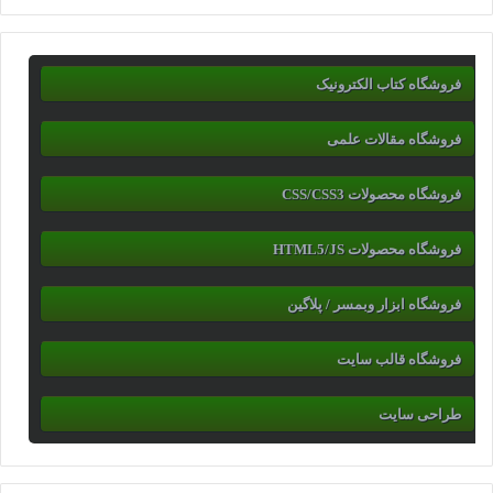
فروشگاه کتاب الکترونیک
فروشگاه مقالات علمی
فروشگاه محصولات CSS/CSS3
فروشگاه محصولات HTML5/JS
فروشگاه ابزار وبمسر / پلاگین
فروشگاه قالب سایت
طراحی سایت