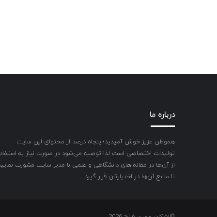
درباره ما
هموطن عزیز خوش آمیدید؛ پنجاه درصد از محتوای این سایت
تولیدات اختصاصی است لذا توصیه می‌شود در صورت نیاز به استفاد
از آن‌ها در مقاله های دانشگاهی و علمی با مدیر سایت مشورت نمایید
تا منابع آن‌ها در اختیارتان قرار گیرد.