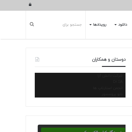
ورود
دانلود
رویدادها
دوستان و همکاران
شرکت دانش آرا
Dr.SA
انجمن استارتاپ ها
نانو پروسسور