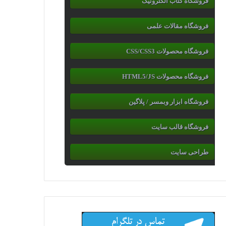
فروشگاه کتاب الکترونیک
فروشگاه مقالات علمی
فروشگاه محصولات CSS/CSS3
فروشگاه محصولات HTML5/JS
فروشگاه ابزار وبمسر / پلاگین
فروشگاه قالب سایت
طراحی سایت