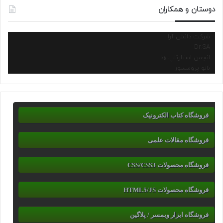
دوستان و همکاران
شرکت دانش آرا
Dr.SA
انجمن استارتاپ ها
نانو پروسسور
فروشگاه کتاب الکترونیک
فروشگاه مقالات علمی
فروشگاه محصولات CSS/CSS3
فروشگاه محصولات HTML5/JS
فروشگاه ابزار وبمسر / پلاگین