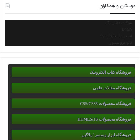
دوستان و همکاران
شرکت دانش آرا
Dr.SA
انجمن استارتاپ ها
نانو پروسسور
فروشگاه کتاب الکترونیک
فروشگاه مقالات علمی
فروشگاه محصولات CSS/CSS3
فروشگاه محصولات HTML5/JS
فروشگاه ابزار وبمسر / پلاگین