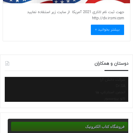
جهت ثبت نام لاتاری 2021 آمریکا از سایت زیر استفاده نمایید
http://dv.irsmi.com
بیشتر بخوانید »
دوستان و همکاران
شرکت دانش آرا
Dr.SA
انجمن استارتاپ ها
نانو پروسسور
فروشگاه کتاب الکترونیک