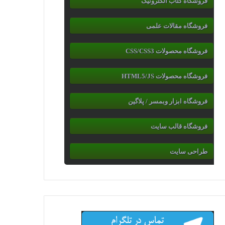
فروشگاه کتاب الکترونیک
فروشگاه مقالات علمی
فروشگاه محصولات CSS/CSS3
فروشگاه محصولات HTML5/JS
فروشگاه ابزار وبمسر / پلاگین
فروشگاه قالب سایت
طراحی سایت