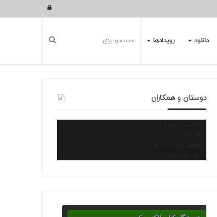
ورود
دانلود
رویدادها
دوستان و همکاران
شرکت دانش آرا
Dr.SA
انجمن استارتاپ ها
نانو پروسسور