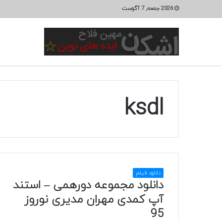
2026 جمعه, 7 آگوست
ksdl
دانلود فیلم
دانلود مجموعه دورهمی – استند
آپ کمدی مهران مدیری نوروز
95