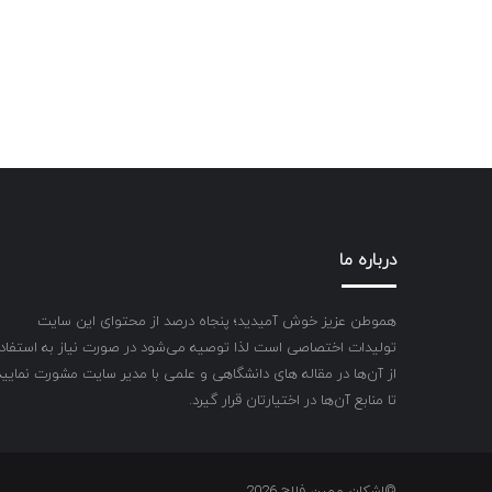
درباره ما
هموطن عزیز خوش آمیدید؛ پنجاه درصد از محتوای این سایت
تولیدات اختصاصی است لذا توصیه می‌شود در صورت نیاز به استفاد
از آن‌ها در مقاله های دانشگاهی و علمی با مدیر سایت مشورت نمایید
تا منابع آن‌ها در اختیارتان قرار گیرد.