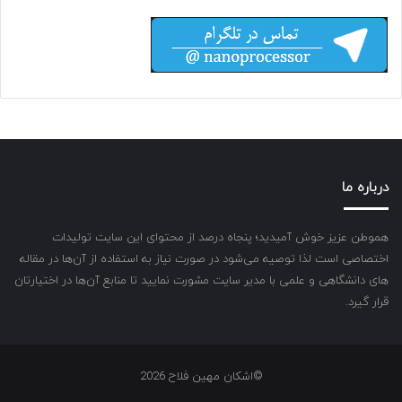
درباره ما
هموطن عزیز خوش آمیدید؛ پنجاه درصد از محتوای این سایت تولیدات
اختصاصی است لذا توصیه می‌شود در صورت نیاز به استفاده از آن‌ها در مقاله
های دانشگاهی و علمی با مدیر سایت مشورت نمایید تا منابع آن‌ها در اختیارتان
قرار گیرد.
©اشکان مهین فلاح 2026