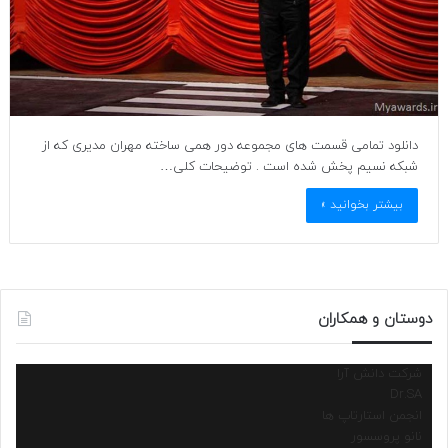
دانلود تمامی قسمت های مجموعه دور همی ساخته مهران مدیری که از
شبکه نسیم پخش شده است . توضیحات کلی…
بیشتر بخوانید »
دوستان و همکاران
شرکت دانش آرا
Dr.SA
انجمن استارتاپ ها
نانو پروسسور