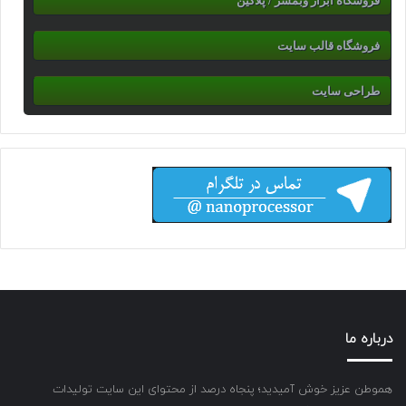
فروشگاه ابزار وبمسر / پلاگین
فروشگاه قالب سایت
طراحی سایت
درباره ما
هموطن عزیز خوش آمیدید؛ پنجاه درصد از محتوای این سایت تولیدات