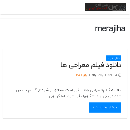
منو
merajiha
دانلود فیلم
دانلود فیلم معراجی ها
841
0
23/03/2014
خلاصه فیلم«معراجی ها»: قرار است تعدادی از شهدای گمنام تفحص
شده در یکی از دانشگاهها دفن شوند اما گروهی…
بیشتر بخوانید »