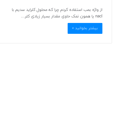
از واژه بمب استفاده کردم چرا که محلول کلراید سدیم با
nacl یا همون نمک حاوی مقدار بسیار زیادی کلر…
بیشتر بخوانید »