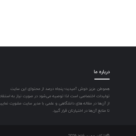
درباره ما
هموطن عزیز خوش آمیدید؛ پنجاه درصد از محتوای این سایت
تولیدات اختصاصی است لذا توصیه می‌شود در صورت نیاز به استفاد
از آن‌ها در مقاله های دانشگاهی و علمی با مدیر سایت مشورت نمایید
تا منابع آن‌ها در اختیارتان قرار گیرد.