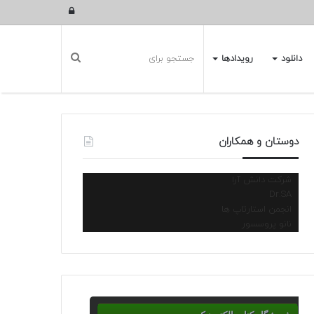
ورود
دانلود
رویدادها
دوستان و همکاران
شرکت دانش آرا
Dr.SA
انجمن استارتاپ ها
نانو پروسسور