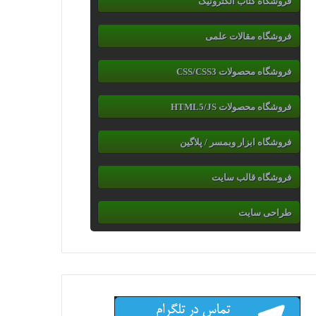
فروشگاه کتاب الکترونیک
فروشگاه مقالات علمی
فروشگاه محصولات CSS/CSS3
فروشگاه محصولات HTML5/JS
فروشگاه ابزار وبمسر / پلاگین
فروشگاه قالب سایت
طراحی سایت