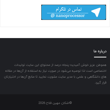
درباره ما
هموطن عزیز خوش آمیدید؛ پنجاه درصد از محتوای این سایت تولیدات
اختصاصی است لذا توصیه می‌شود در صورت نیاز به استفاده از آن‌ها در مقاله
های دانشگاهی و علمی با مدیر سایت مشورت نمایید تا منابع آن‌ها در اختیارتان
قرار گیرد.
©اشکان مهین فلاح 2026