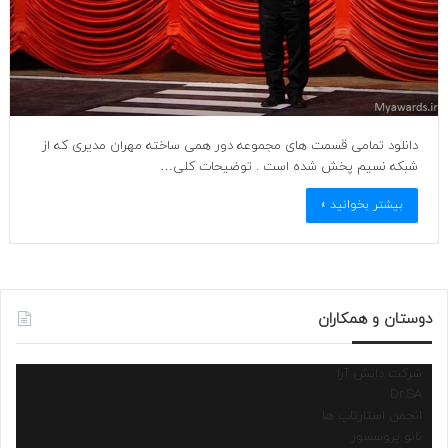
دانلود تمامی قسمت های مجموعه دور همی ساخته مهران مدیری که از
شبکه نسیم پخش شده است . توضیحات کلی…
بیشتر بخوانید »
دوستان و همکاران
شرکت دانش آرا
Dr.SA
انجمن استارتاپ ها
نانو پروسسور