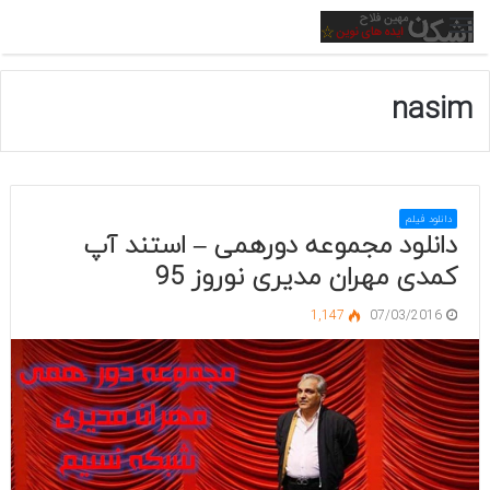
منو
nasim
دانلود فیلم
دانلود مجموعه دورهمی – استند آپ
کمدی مهران مدیری نوروز 95
1,147
07/03/2016