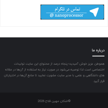
درباره ما
هموطن عزیز خوش آمیدید؛ پنجاه درصد از محتوای این سایت تولیدات
اختصاصی است لذا توصیه می‌شود در صورت نیاز به استفاده از آن‌ها در مقاله
های دانشگاهی و علمی با مدیر سایت مشورت نمایید تا منابع آن‌ها در اختیارتان
قرار گیرد.
©اشکان مهین فلاح 2026