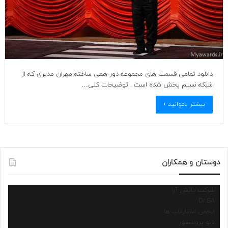
دانلود تمامی قسمت های مجموعه دور همی ساخته مهران مدیری که از
شبکه نسیم پخش شده است . توضیحات کلی…
بیشتر بخوانید »
دوستان و همکاران
شرکت دانش آرا
Dr.SA
انجمن استارتاپ ها
نانو پروسسور