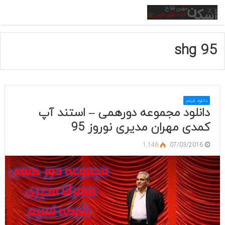
منو
shg 95
دانلود فیلم
دانلود مجموعه دورهمی – استند آپ
کمدی مهران مدیری نوروز 95
1,146
07/03/2016