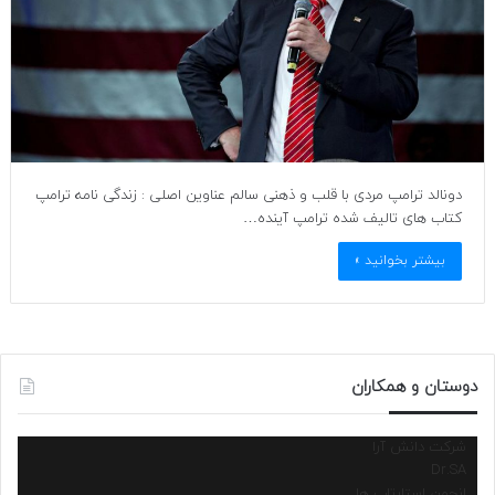
دونالد ترامپ مردی با قلب و ذهنی سالم عناوین اصلی : زندگی نامه ترامپ
کتاب های تالیف شده ترامپ آینده…
بیشتر بخوانید »
دوستان و همکاران
شرکت دانش آرا
Dr.SA
انجمن استارتاپ ها