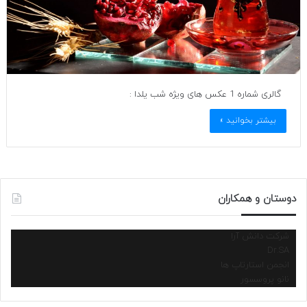
گالری شماره 1 عکس های ویژه شب یلدا :
بیشتر بخوانید »
دوستان و همکاران
شرکت دانش آرا
Dr.SA
انجمن استارتاپ ها
نانو پروسسور