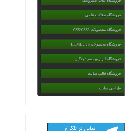
فروشگاه کتاب الکترونیک
فروشگاه مقالات علمی
فروشگاه محصولات CSS/CSS3
فروشگاه محصولات HTML5/JS
فروشگاه ابزار وبمسر / پلاگین
فروشگاه قالب سایت
طراحی سایت