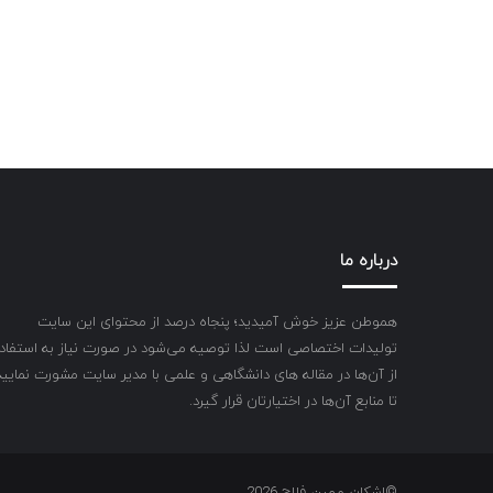
درباره ما
هموطن عزیز خوش آمیدید؛ پنجاه درصد از محتوای این سایت
تولیدات اختصاصی است لذا توصیه می‌شود در صورت نیاز به استفاد
از آن‌ها در مقاله های دانشگاهی و علمی با مدیر سایت مشورت نمایید
تا منابع آن‌ها در اختیارتان قرار گیرد.