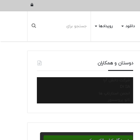
ورود
دانلود
رویدادها
دوستان و همکاران
شرکت دانش آرا
Dr.SA
انجمن استارتاپ ها
نانو پروسسور